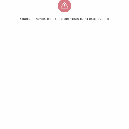
Quedan menos del 1% de entradas para este evento