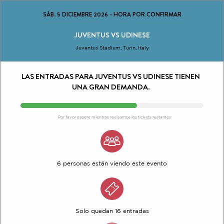
SÁB. 5 DICIEMBRE 2026
-
HORA POR CONFIRMAR
JUVENTUS VS UDINESE
Juventus Stadium, Turin, Italy
LAS ENTRADAS PARA JUVENTUS VS UDINESE TIENEN
UNA GRAN DEMANDA.
Por favor espere mientras revisamos los tickets restantes
6 personas están viendo este evento
Solo quedan 16 entradas