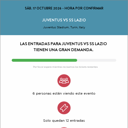
SÁB. 17 OCTUBRE 2026
-
HORA POR CONFIRMAR
JUVENTUS VS SS LAZIO
Juventus Stadium, Turin, Italy
LAS ENTRADAS PARA JUVENTUS VS SS LAZIO
TIENEN UNA GRAN DEMANDA.
Por favor espere mientras revisamos los tickets restantes
6 personas están viendo este evento
Solo quedan 12 entradas