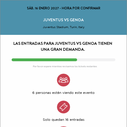
SÁB. 16 ENERO 2027
-
HORA POR CONFIRMAR
JUVENTUS VS GENOA
Juventus Stadium, Turin, Italy
LAS ENTRADAS PARA JUVENTUS VS GENOA TIENEN
UNA GRAN DEMANDA.
Por favor espere mientras revisamos los tickets restantes
6 personas están viendo este evento
Solo quedan 16 entradas