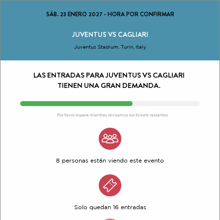
SÁB. 23 ENERO 2027
-
HORA POR CONFIRMAR
JUVENTUS VS CAGLIARI
Juventus Stadium, Turin, Italy
LAS ENTRADAS PARA JUVENTUS VS CAGLIARI
TIENEN UNA GRAN DEMANDA.
Por favor espere mientras revisamos los tickets restantes
8 personas están viendo este evento
Solo quedan 16 entradas