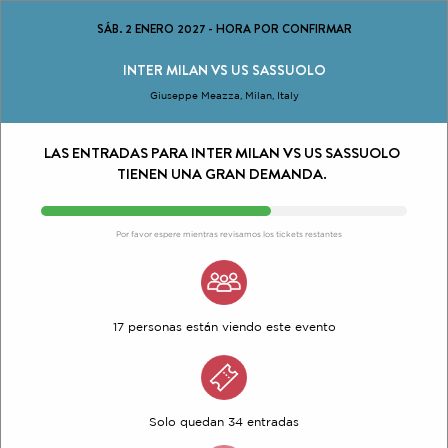
SÁB. 2 ENERO 2027
-
HORA POR CONFIRMAR
INTER MILAN VS US SASSUOLO
Giuseppe Meazza, Milan, Italy
LAS ENTRADAS PARA INTER MILAN VS US SASSUOLO
TIENEN UNA GRAN DEMANDA.
Por favor espere mientras revisamos los tickets restantes
17 personas están viendo este evento
Solo quedan 34 entradas