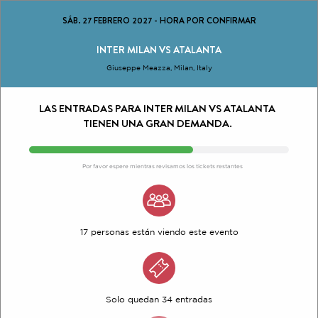
SÁB. 27 FEBRERO 2027
-
HORA POR CONFIRMAR
INTER MILAN VS ATALANTA
Giuseppe Meazza, Milan, Italy
LAS ENTRADAS PARA INTER MILAN VS ATALANTA
TIENEN UNA GRAN DEMANDA.
Por favor espere mientras revisamos los tickets restantes
17 personas están viendo este evento
Solo quedan 34 entradas