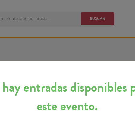
VE
BUSCAR
y entradas disponibles para
este evento.