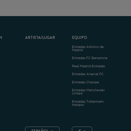
ARTISTA/LUGAR
EQUIPO
Entradas Atlético de
Madrid
Entradas FC Barcelona
Real Madrid Entradas
Entradas Arsenal FC
Entradas Chelsea
Entradas Manchester
United
Entradas Tottenham
Hotspur
ESPAÑOL
€
.4.1