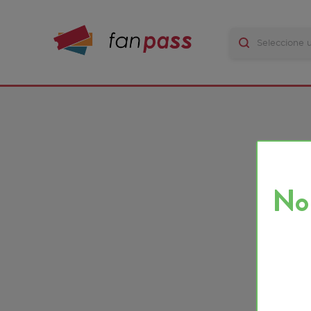
No ha