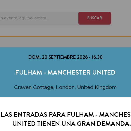
VE
BUSCAR
DOM. 20 SEPTIEMBRE 2026
-
16:30
FULHAM - MANCHESTER UNITED
Craven Cottage, London, United Kingdom
 ENTRADAS PARA FULHAM - MANCHESTER
UNITED TIENEN UNA GRAN DEMANDA.