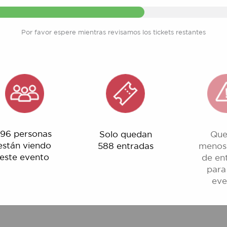
Por favor espere mientras revisamos los tickets restantes
ersonas
Solo quedan
Quedan
 viendo
588 entradas
menos del 1%
evento
de entradas
para este
evento