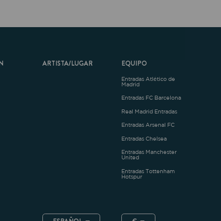
ARTISTA/LUGAR
EQUIPO
Entradas Atlético de
Madrid
Entradas FC Barcelona
Real Madrid Entradas
Entradas Arsenal FC
Entradas Chelsea
Entradas Manchester
United
Entradas Tottenham
Hotspur
ESPAÑOL
€
.4.1