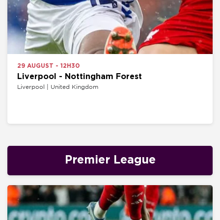
29 AUGUST - 12H30
Liverpool - Nottingham Forest
Liverpool | United Kingdom
Premier League