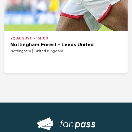
22 AUGUST - 15H00
Nottingham Forest - Leeds United
Nottingham | United Kingdom