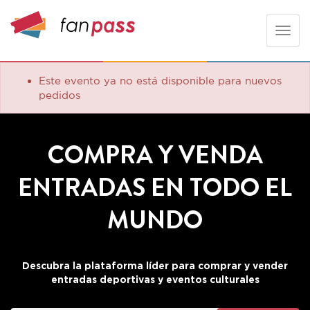
Toggle
naviga
Este evento ya no está disponible para nuevos
pedidos
COMPRA Y VENDA
ENTRADAS EN TODO EL
MUNDO
Descubra la plataforma líder para comprar y vender
entradas deportivas y eventos culturales