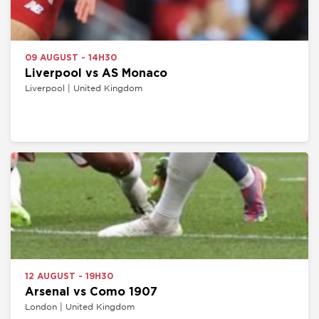
09 AUGUST - 14H30
Liverpool vs AS Monaco
Liverpool | United Kingdom
12 AUGUST - 19H30
Arsenal vs Como 1907
London | United Kingdom