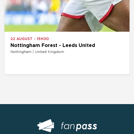
22 AUGUST - 15H00
Nottingham Forest - Leeds United
Nottingham | United Kingdom