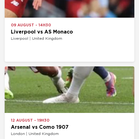
09 AUGUST - 14H30
Liverpool vs AS Monaco
Liverpool | United Kingdom
12 AUGUST - 19H30
Arsenal vs Como 1907
London | United Kingdom