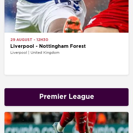
29 AUGUST - 12H30
Liverpool - Nottingham Forest
Liverpool | United Kingdom
Premier League