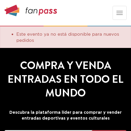
Toggle
naviga
Este evento ya no está disponible para nuevos
pedidos
COMPRA Y VENDA
ENTRADAS EN TODO EL
MUNDO
Descubra la plataforma líder para comprar y vender
entradas deportivas y eventos culturales