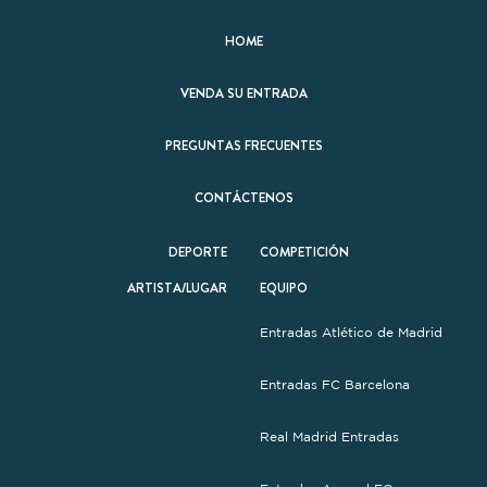
HOME
VENDA SU ENTRADA
PREGUNTAS FRECUENTES
CONTÁCTENOS
DEPORTE
COMPETICIÓN
ARTISTA/LUGAR
EQUIPO
Entradas Atlético de Madrid
Entradas FC Barcelona
Real Madrid Entradas