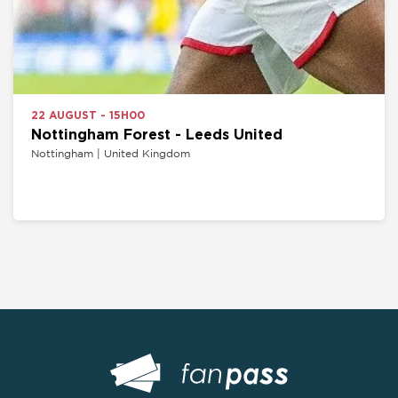
22 AUGUST - 15H00
Nottingham Forest - Leeds United
Nottingham | United Kingdom