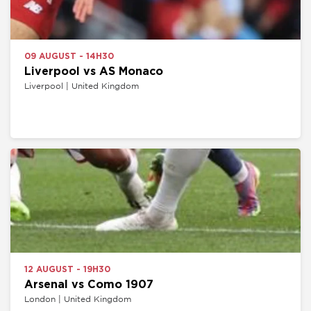
09 AUGUST - 14H30
Liverpool vs AS Monaco
Liverpool | United Kingdom
12 AUGUST - 19H30
Arsenal vs Como 1907
London | United Kingdom