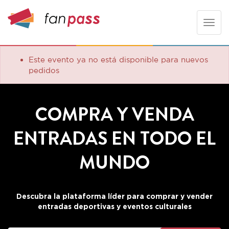
Toggle
naviga
Este evento ya no está disponible para nuevos
pedidos
COMPRA Y VENDA
ENTRADAS EN TODO EL
MUNDO
Descubra la plataforma líder para comprar y vender
entradas deportivas y eventos culturales