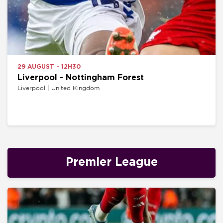
29 AUGUST - 12H30
Liverpool - Nottingham Forest
Liverpool | United Kingdom
Premier League