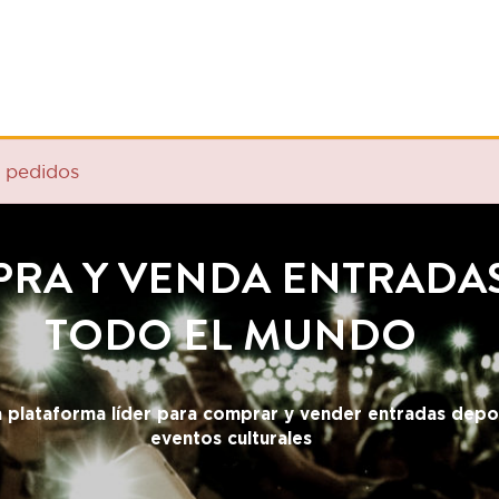
VE
dos
 Y VENDA ENTRADAS EN
TODO EL MUNDO
aforma líder para comprar y vender entradas deportivas y
eventos culturales