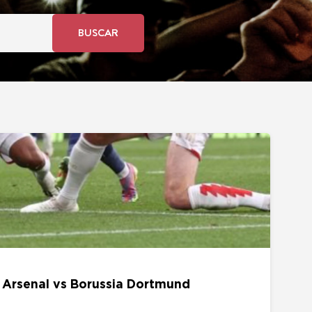
BUSCAR
s Borussia Dortmund