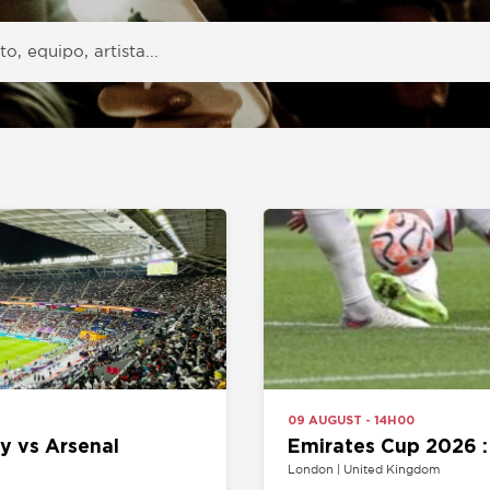
09 AUGUST - 14H00
Arsenal
Emirates Cup 2026 : Arsenal v
London | United Kingdom