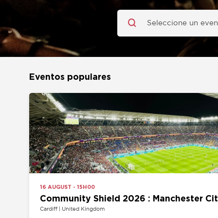
Eventos populares
16 AUGUST - 15H00
Community Shield 2026 : Manchester City vs 
Cardiff | United Kingdom