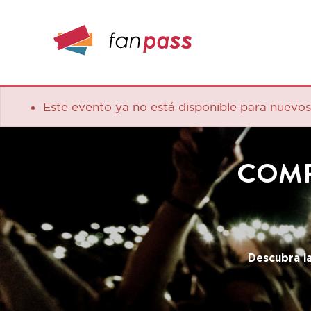
Este evento ya no está disponible para nuevos pedi
COMPRA
Descubra la plat