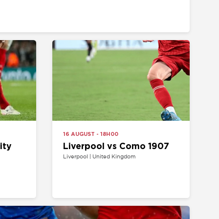
16 AUGUST - 18H00
Liverpool vs Como 1907
Liverpool | United Kingdom