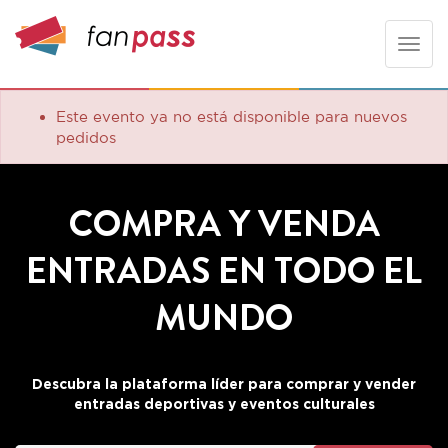
Toggle
naviga
Este evento ya no está disponible para nuevos
pedidos
COMPRA Y VENDA
ENTRADAS EN TODO EL
MUNDO
Descubra la plataforma líder para comprar y vender
entradas deportivas y eventos culturales