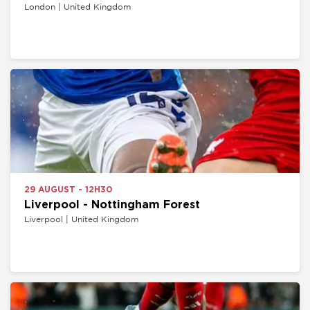
London | United Kingdom
29 AUGUST - 12H30
Liverpool - Nottingham Forest
Liverpool | United Kingdom