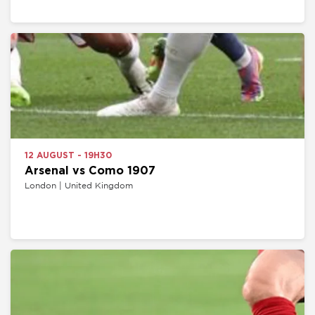
12 AUGUST - 19H30
Arsenal vs Como 1907
London | United Kingdom