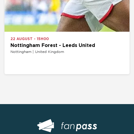
22 AUGUST - 15H00
Nottingham Forest - Leeds United
Nottingham | United Kingdom