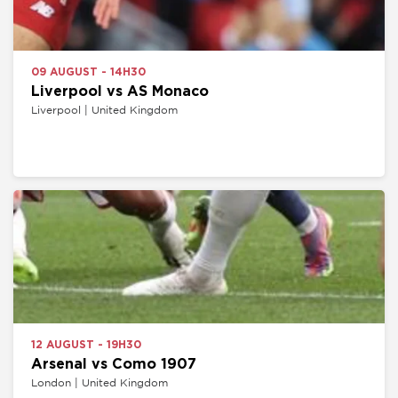
09 AUGUST - 14H30
Liverpool vs AS Monaco
Liverpool | United Kingdom
12 AUGUST - 19H30
Arsenal vs Como 1907
London | United Kingdom