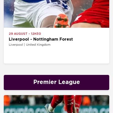
29 AUGUST - 12H30
Liverpool - Nottingham Forest
Liverpool | United Kingdom
Premier League