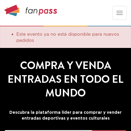
Toggle
naviga
Este evento ya no está disponible para nuevos
pedidos
COMPRA Y VENDA
ENTRADAS EN TODO EL
MUNDO
Descubra la plataforma líder para comprar y vender
entradas deportivas y eventos culturales