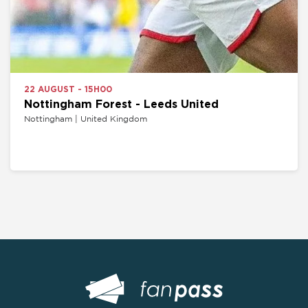
22 AUGUST - 15H00
Nottingham Forest - Leeds United
Nottingham | United Kingdom