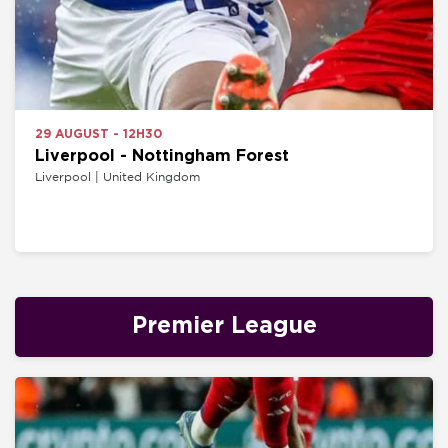
29 AUGUST - 12H30
Liverpool - Nottingham Forest
Liverpool | United Kingdom
Premier League