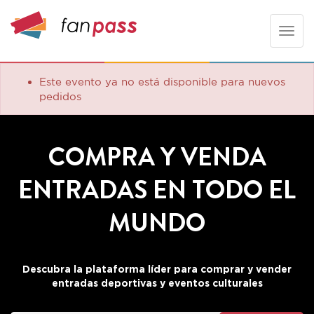
Toggle
naviga
Este evento ya no está disponible para nuevos
pedidos
COMPRA Y VENDA
ENTRADAS EN TODO EL
MUNDO
Descubra la plataforma líder para comprar y vender
entradas deportivas y eventos culturales