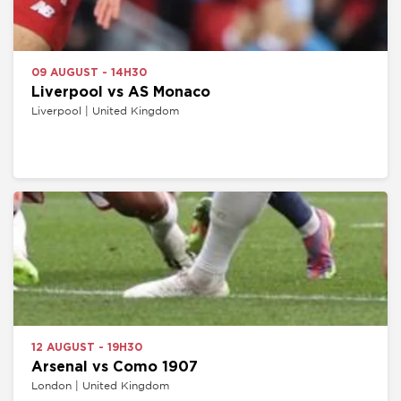
09 AUGUST - 14H30
Liverpool vs AS Monaco
Liverpool | United Kingdom
12 AUGUST - 19H30
Arsenal vs Como 1907
London | United Kingdom