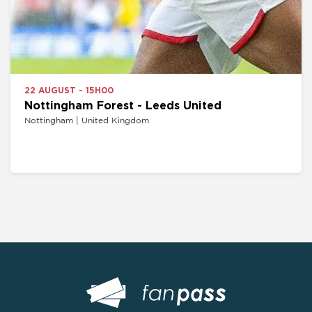
22 AUGUST - 15H00
Nottingham Forest - Leeds United
Nottingham | United Kingdom