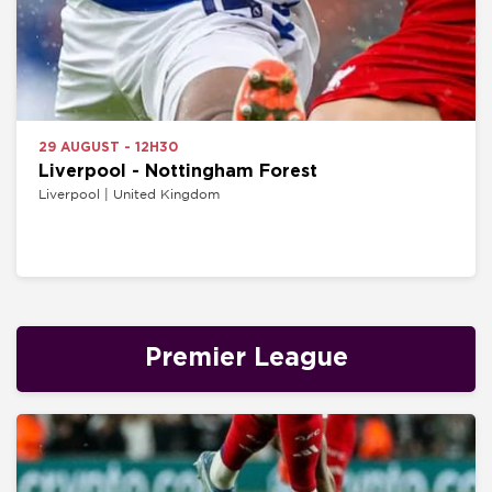
29 AUGUST - 12H30
Liverpool - Nottingham Forest
Liverpool | United Kingdom
Premier League