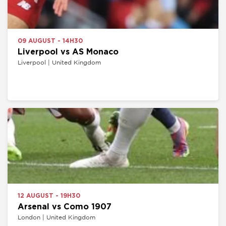
09 AUGUST - 14H30
Liverpool vs AS Monaco
Liverpool | United Kingdom
12 AUGUST - 19H30
Arsenal vs Como 1907
London | United Kingdom