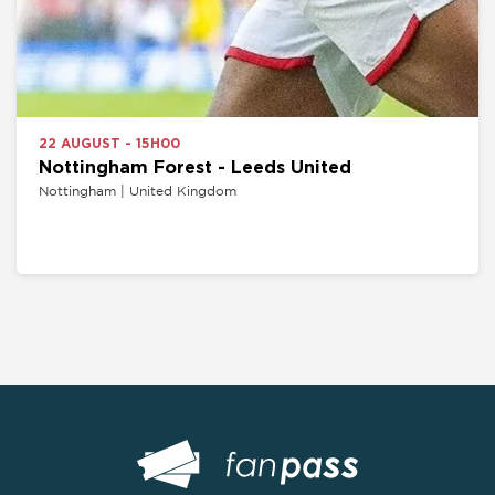
22 AUGUST - 15H00
Nottingham Forest - Leeds United
Nottingham | United Kingdom