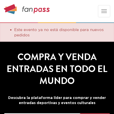
Toggle
naviga
Este evento ya no está disponible para nuevos
pedidos
COMPRA Y VENDA
ENTRADAS EN TODO EL
MUNDO
Descubra la plataforma líder para comprar y vender
entradas deportivas y eventos culturales