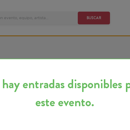
VE
BUSCAR
y entradas disponibles para
este evento.