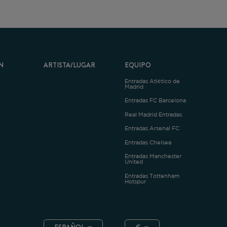
ARTISTA/LUGAR
EQUIPO
Entradas Atlético de
Madrid
Entradas FC Barcelona
Real Madrid Entradas
Entradas Arsenal FC
Entradas Chelsea
Entradas Manchester
United
Entradas Tottenham
Hotspur
ESPAÑOL
€
.4.1