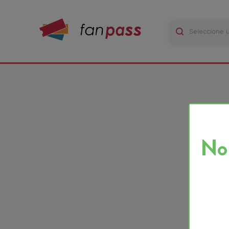
No ha