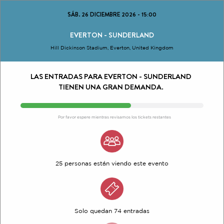
SÁB. 26 DICIEMBRE 2026
-
15:00
EVERTON - SUNDERLAND
Hill Dickinson Stadium, Everton, United Kingdom
LAS ENTRADAS PARA EVERTON - SUNDERLAND
TIENEN UNA GRAN DEMANDA.
Por favor espere mientras revisamos los tickets restantes
25 personas están viendo este evento
Solo quedan 74 entradas