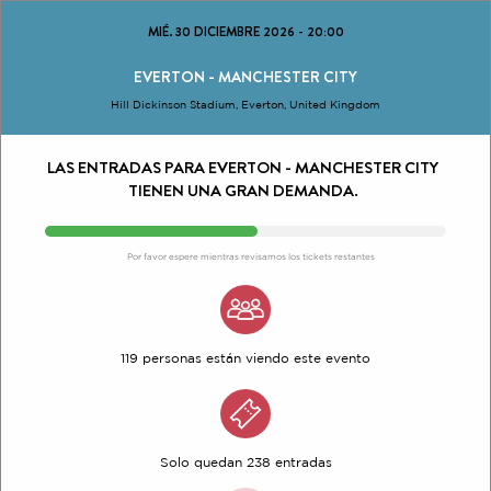
MIÉ. 30 DICIEMBRE 2026
-
20:00
EVERTON - MANCHESTER CITY
Hill Dickinson Stadium, Everton, United Kingdom
LAS ENTRADAS PARA EVERTON - MANCHESTER CITY
TIENEN UNA GRAN DEMANDA.
Por favor espere mientras revisamos los tickets restantes
119 personas están viendo este evento
Solo quedan 238 entradas