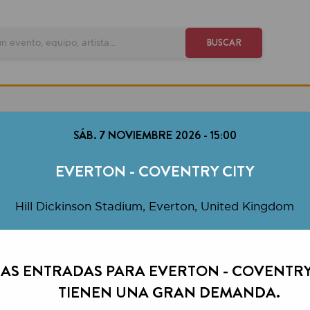
VE
BUSCAR
SÁB. 7 NOVIEMBRE 2026
-
15:00
EVERTON - COVENTRY CITY
ll Dickinson Stadium, Everton, United Kingdom
ENTRADAS PARA EVERTON - COVENTRY CITY
TIENEN UNA GRAN DEMANDA.