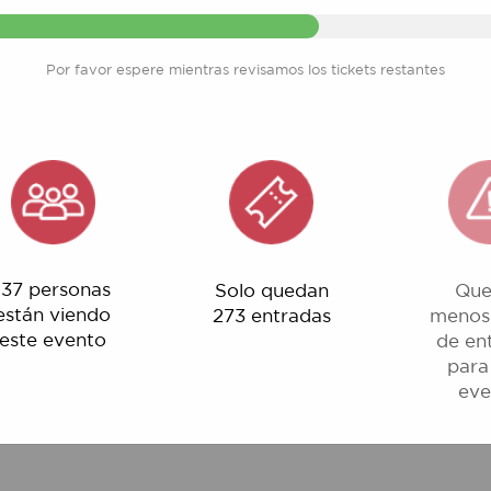
Por favor espere mientras revisamos los tickets restantes
ersonas
Solo quedan
Quedan
 viendo
273 entradas
menos del 1%
evento
de entradas
para este
evento