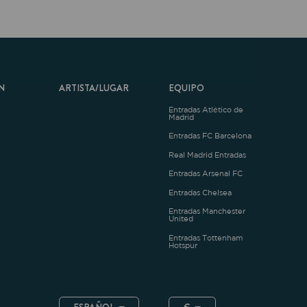
ARTISTA/LUGAR
EQUIPO
Entradas Atlético de
Madrid
Entradas FC Barcelona
Real Madrid Entradas
Entradas Arsenal FC
Entradas Chelsea
Entradas Manchester
United
Entradas Tottenham
Hotspur
ESPAÑOL
€
.4.1