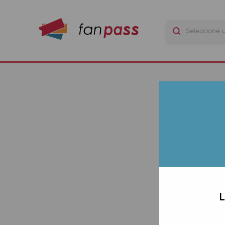
Hi
LAS 