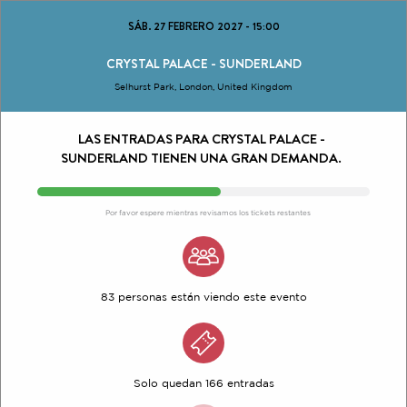
SÁB. 27 FEBRERO 2027
-
15:00
CRYSTAL PALACE - SUNDERLAND
Selhurst Park, London, United Kingdom
LAS ENTRADAS PARA CRYSTAL PALACE -
SUNDERLAND TIENEN UNA GRAN DEMANDA.
Por favor espere mientras revisamos los tickets restantes
83 personas están viendo este evento
Solo quedan 166 entradas