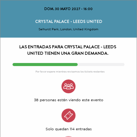
DOM. 30 MAYO 2027
-
16:00
CRYSTAL PALACE - LEEDS UNITED
Selhurst Park, London, United Kingdom
LAS ENTRADAS PARA CRYSTAL PALACE - LEEDS
UNITED TIENEN UNA GRAN DEMANDA.
Por favor espere mientras revisamos los tickets restantes
38 personas están viendo este evento
Solo quedan 114 entradas