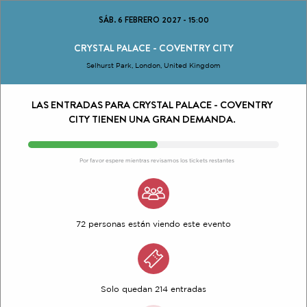
SÁB. 6 FEBRERO 2027
-
15:00
CRYSTAL PALACE - COVENTRY CITY
Selhurst Park, London, United Kingdom
LAS ENTRADAS PARA CRYSTAL PALACE - COVENTRY
CITY TIENEN UNA GRAN DEMANDA.
Por favor espere mientras revisamos los tickets restantes
72 personas están viendo este evento
Solo quedan 214 entradas