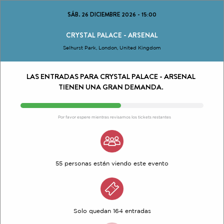
SÁB. 26 DICIEMBRE 2026
-
15:00
CRYSTAL PALACE - ARSENAL
Selhurst Park, London, United Kingdom
LAS ENTRADAS PARA CRYSTAL PALACE - ARSENAL
TIENEN UNA GRAN DEMANDA.
Por favor espere mientras revisamos los tickets restantes
55 personas están viendo este evento
Solo quedan 164 entradas