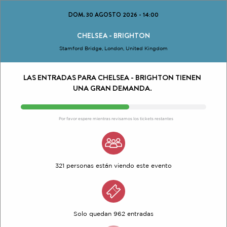
DOM. 30 AGOSTO 2026
-
14:00
CHELSEA - BRIGHTON
Stamford Bridge, London, United Kingdom
LAS ENTRADAS PARA CHELSEA - BRIGHTON TIENEN
UNA GRAN DEMANDA.
Por favor espere mientras revisamos los tickets restantes
321 personas están viendo este evento
Solo quedan 962 entradas