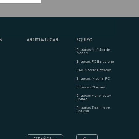
ARTISTA/LUGAR
EQUIPO
Entradas Atlético de
Madrid
Entradas FC Barcelona
Real Madrid Entradas
Entradas Arsenal FC
Entradas Chelsea
Entradas Manchester
United
Entradas Tottenham
Hotspur
ESPAÑOL
€
.4.1