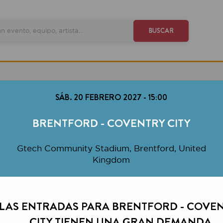
VE
BUSCAR
SÁB. 20 FEBRERO 2027
-
15:00
BRENTFORD - COVENTRY CITY
tech Community Stadium, Brentford, United
Kingdom
 ENTRADAS PARA BRENTFORD - COVENTRY
CITY TIENEN UNA GRAN DEMANDA.