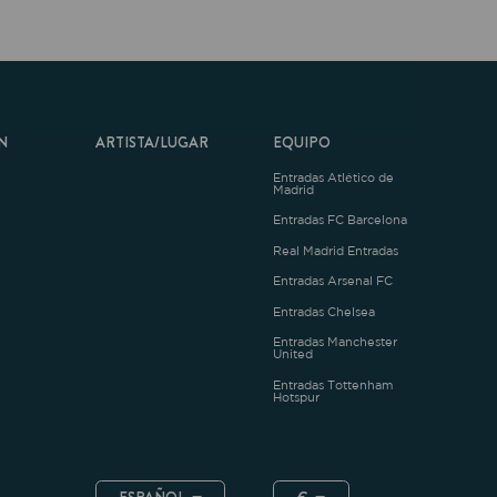
ARTISTA/LUGAR
EQUIPO
Entradas Atlético de
Madrid
Entradas FC Barcelona
Real Madrid Entradas
Entradas Arsenal FC
Entradas Chelsea
Entradas Manchester
United
Entradas Tottenham
Hotspur
ESPAÑOL
€
.4.1