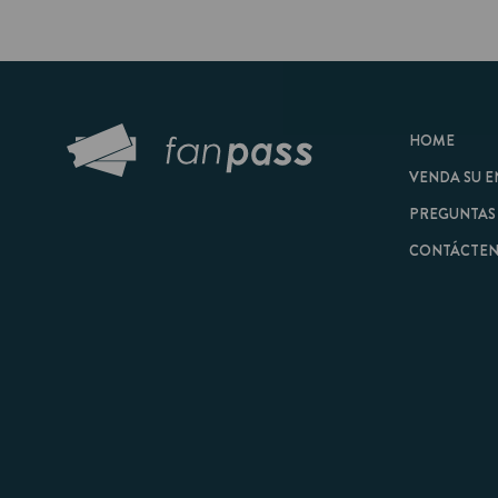
HOME
VENDA SU ENTRAD
PREGUNTAS FRECU
CONTÁCTENOS
© 2026 FanPass |
Tér