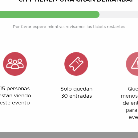
Por favor espere mientras revisamos los tickets restantes
rsonas
Solo quedan
Quedan
 viendo
30 entradas
menos del 1%
evento
de entradas
para este
evento