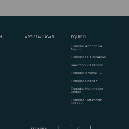
ARTISTA/LUGAR
EQUIPO
Entradas Atlético de
Madrid
Entradas FC Barcelona
Real Madrid Entradas
Entradas Arsenal FC
Entradas Chelsea
Entradas Manchester
United
Entradas Tottenham
Hotspur
ESPAÑOL
€
.4.1