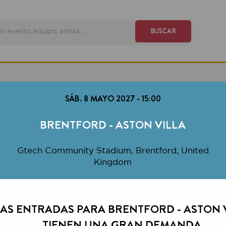
VE
BUSCAR
SÁB. 8 MAYO 2027
-
15:00
BRENTFORD - ASTON VILLA
tech Community Stadium, Brentford, United
Kingdom
ENTRADAS PARA BRENTFORD - ASTON VILLA
TIENEN UNA GRAN DEMANDA.