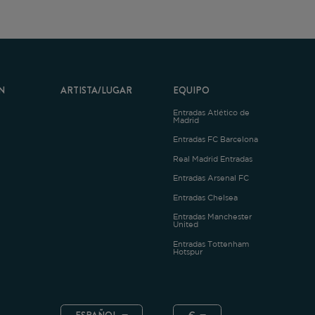
ARTISTA/LUGAR
EQUIPO
Entradas Atlético de
Madrid
Entradas FC Barcelona
Real Madrid Entradas
Entradas Arsenal FC
Entradas Chelsea
Entradas Manchester
United
Entradas Tottenham
Hotspur
ESPAÑOL
€
.4.1