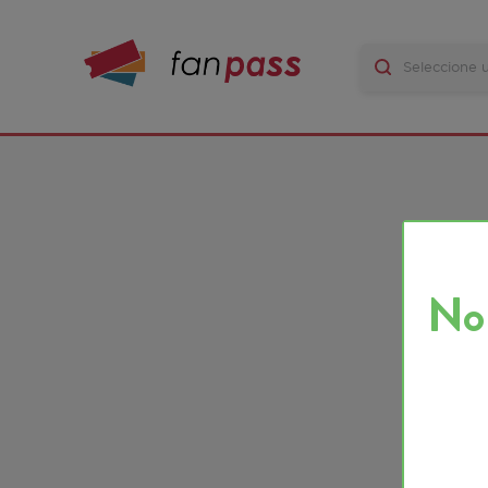
No ha