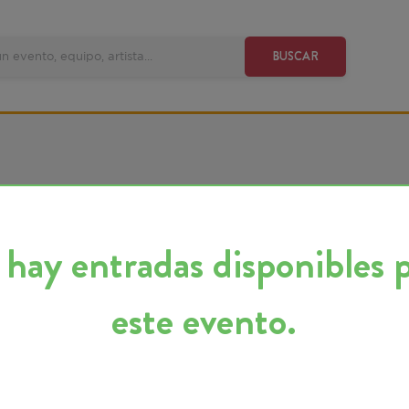
VE
BUSCAR
y entradas disponibles para
este evento.