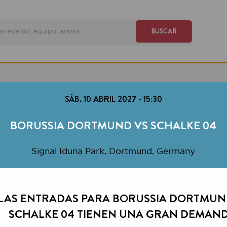
VE
BUSCAR
SÁB. 10 ABRIL 2027
-
15:30
ORUSSIA DORTMUND VS SCHALKE 04
Signal Iduna Park, Dortmund, Germany
 ENTRADAS PARA BORUSSIA DORTMUND VS
HALKE 04 TIENEN UNA GRAN DEMANDA.