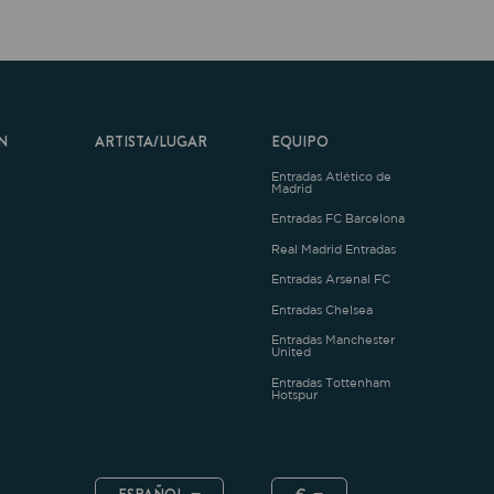
ARTISTA/LUGAR
EQUIPO
Entradas Atlético de
Madrid
Entradas FC Barcelona
Real Madrid Entradas
Entradas Arsenal FC
Entradas Chelsea
Entradas Manchester
United
Entradas Tottenham
Hotspur
ESPAÑOL
€
.4.1