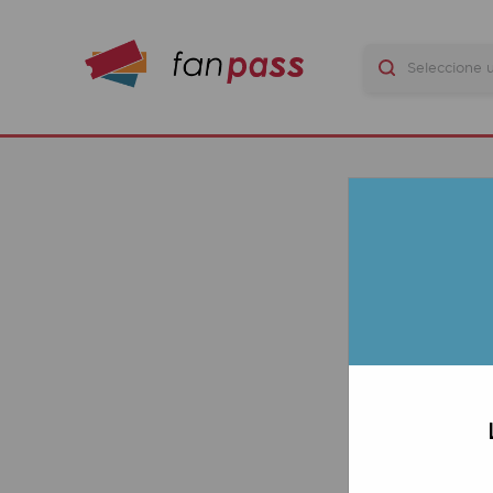
B
LAS
SC