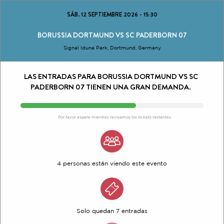
SÁB. 12 SEPTIEMBRE 2026
-
15:30
BORUSSIA DORTMUND VS SC PADERBORN 07
Signal Iduna Park, Dortmund, Germany
LAS ENTRADAS PARA BORUSSIA DORTMUND VS SC
PADERBORN 07 TIENEN UNA GRAN DEMANDA.
Por favor espere mientras revisamos los tickets restantes
4 personas están viendo este evento
Solo quedan 7 entradas