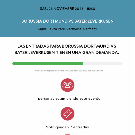
SÁB. 28 NOVIEMBRE 2026
-
15:30
BORUSSIA DORTMUND VS BAYER LEVERKUSEN
Signal Iduna Park, Dortmund, Germany
LAS ENTRADAS PARA BORUSSIA DORTMUND VS
BAYER LEVERKUSEN TIENEN UNA GRAN DEMANDA.
Por favor espere mientras revisamos los tickets restantes
4 personas están viendo este evento
Solo quedan 7 entradas