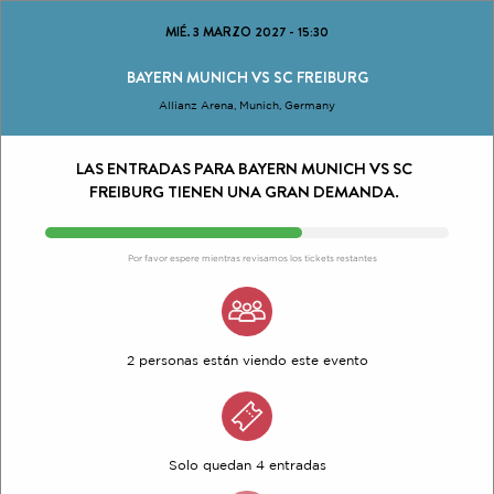
MIÉ. 3 MARZO 2027
-
15:30
BAYERN MUNICH VS SC FREIBURG
Allianz Arena, Munich, Germany
LAS ENTRADAS PARA BAYERN MUNICH VS SC
FREIBURG TIENEN UNA GRAN DEMANDA.
Por favor espere mientras revisamos los tickets restantes
2 personas están viendo este evento
Solo quedan 4 entradas