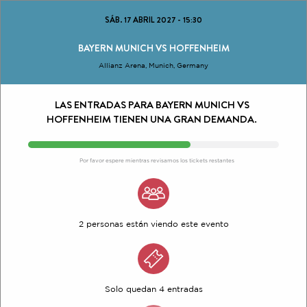
SÁB. 17 ABRIL 2027
-
15:30
BAYERN MUNICH VS HOFFENHEIM
Allianz Arena, Munich, Germany
LAS ENTRADAS PARA BAYERN MUNICH VS
HOFFENHEIM TIENEN UNA GRAN DEMANDA.
Por favor espere mientras revisamos los tickets restantes
2 personas están viendo este evento
Solo quedan 4 entradas