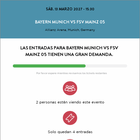
SÁB. 13 MARZO 2027
-
15:30
BAYERN MUNICH VS FSV MAINZ 05
Allianz Arena, Munich, Germany
LAS ENTRADAS PARA BAYERN MUNICH VS FSV
MAINZ 05 TIENEN UNA GRAN DEMANDA.
Por favor espere mientras revisamos los tickets restantes
2 personas están viendo este evento
Solo quedan 4 entradas