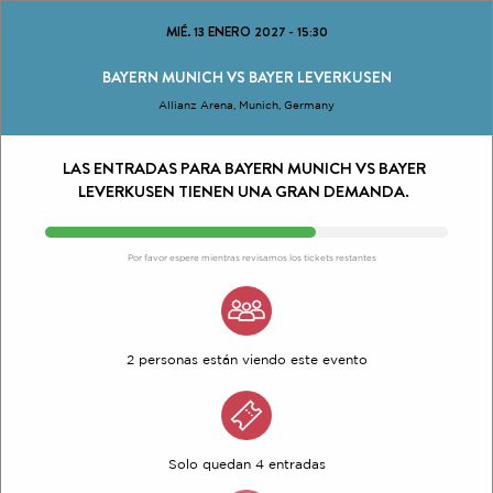
MIÉ. 13 ENERO 2027
-
15:30
BAYERN MUNICH VS BAYER LEVERKUSEN
Allianz Arena, Munich, Germany
LAS ENTRADAS PARA BAYERN MUNICH VS BAYER
LEVERKUSEN TIENEN UNA GRAN DEMANDA.
Por favor espere mientras revisamos los tickets restantes
2 personas están viendo este evento
Solo quedan 4 entradas