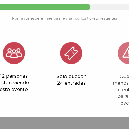
Por favor espere mientras revisamos los tickets restantes
rsonas
Solo quedan
Quedan
 viendo
24 entradas
menos del 1%
evento
de entradas
para este
evento