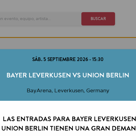
VE
BUSCAR
SÁB. 5 SEPTIEMBRE 2026
-
15:30
AYER LEVERKUSEN VS UNION BERLIN
BayArena, Leverkusen, Germany
S ENTRADAS PARA BAYER LEVERKUSEN VS
ON BERLIN TIENEN UNA GRAN DEMANDA.