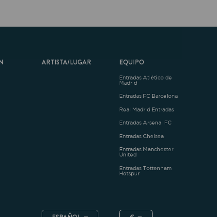
ARTISTA/LUGAR
EQUIPO
Entradas Atlético de
Madrid
Entradas FC Barcelona
Real Madrid Entradas
Entradas Arsenal FC
Entradas Chelsea
Entradas Manchester
United
Entradas Tottenham
Hotspur
ESPAÑOL
€
.4.1