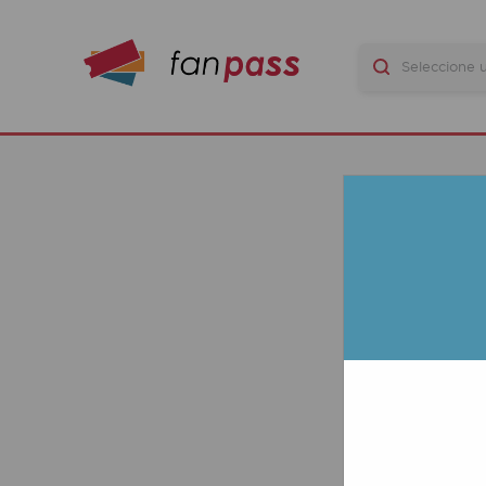
B
LA
UNI