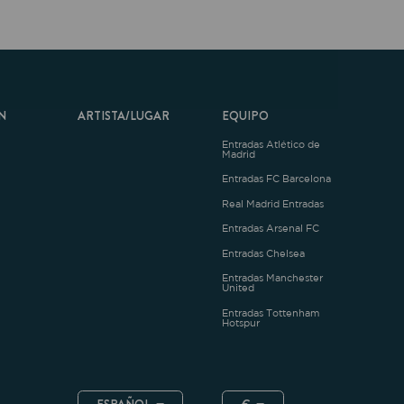
ARTISTA/LUGAR
EQUIPO
Entradas Atlético de
Madrid
Entradas FC Barcelona
Real Madrid Entradas
Entradas Arsenal FC
Entradas Chelsea
Entradas Manchester
United
Entradas Tottenham
Hotspur
ESPAÑOL
€
.4.1