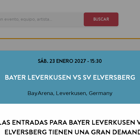
VE
BUSCAR
SÁB. 23 ENERO 2027
-
15:30
YER LEVERKUSEN VS SV ELVERSBERG
BayArena, Leverkusen, Germany
ENTRADAS PARA BAYER LEVERKUSEN VS SV
VERSBERG TIENEN UNA GRAN DEMANDA.