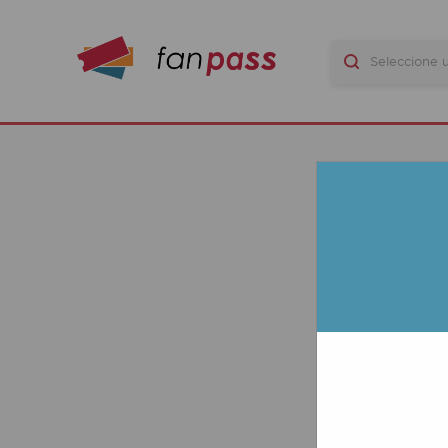
LA
SC