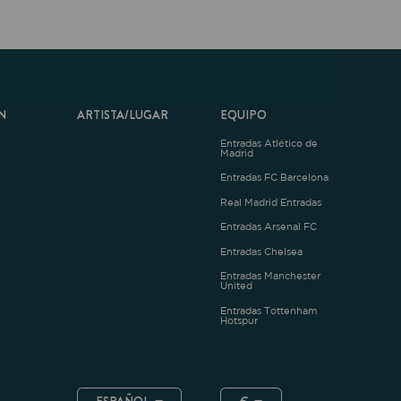
ARTISTA/LUGAR
EQUIPO
Entradas Atlético de
Madrid
Entradas FC Barcelona
Real Madrid Entradas
Entradas Arsenal FC
Entradas Chelsea
Entradas Manchester
United
Entradas Tottenham
Hotspur
ESPAÑOL
€
.4.1