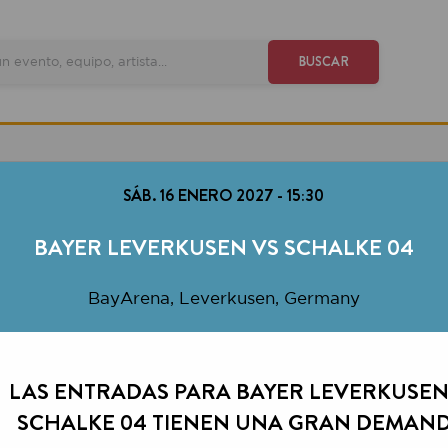
VE
BUSCAR
SÁB. 16 ENERO 2027
-
15:30
BAYER LEVERKUSEN VS SCHALKE 04
BayArena, Leverkusen, Germany
S ENTRADAS PARA BAYER LEVERKUSEN VS
HALKE 04 TIENEN UNA GRAN DEMANDA.