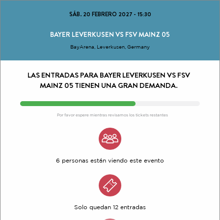
SÁB. 20 FEBRERO 2027
-
15:30
BAYER LEVERKUSEN VS FSV MAINZ 05
BayArena, Leverkusen, Germany
LAS ENTRADAS PARA BAYER LEVERKUSEN VS FSV
MAINZ 05 TIENEN UNA GRAN DEMANDA.
Por favor espere mientras revisamos los tickets restantes
6 personas están viendo este evento
Solo quedan 12 entradas