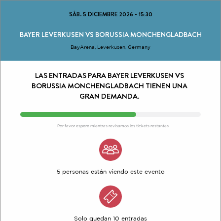
SÁB. 5 DICIEMBRE 2026
-
15:30
BAYER LEVERKUSEN VS BORUSSIA MONCHENGLADBACH
BayArena, Leverkusen, Germany
LAS ENTRADAS PARA BAYER LEVERKUSEN VS
BORUSSIA MONCHENGLADBACH TIENEN UNA
GRAN DEMANDA.
Por favor espere mientras revisamos los tickets restantes
5 personas están viendo este evento
Solo quedan 10 entradas