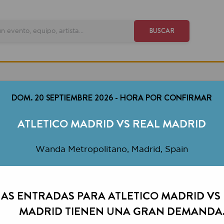
VE
BUSCAR
M. 20 SEPTIEMBRE 2026
-
HORA POR CONFIRMAR
ATLETICO MADRID VS REAL MADRID
Wanda Metropolitano, Madrid, Spain
ENTRADAS PARA ATLETICO MADRID VS REAL
MADRID TIENEN UNA GRAN DEMANDA.