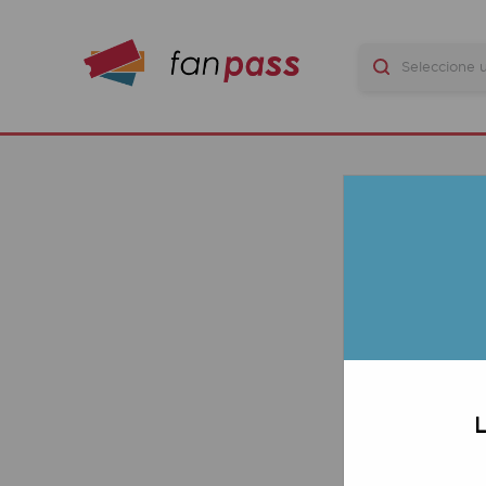
DO
LAS 