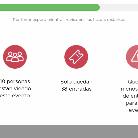
Por favor espere mientras revisamos los tickets restantes
rsonas
Solo quedan
Quedan
 viendo
38 entradas
menos del 1%
evento
de entradas
para este
evento