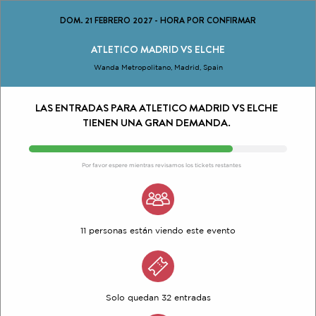
DOM. 21 FEBRERO 2027
-
HORA POR CONFIRMAR
ATLETICO MADRID VS ELCHE
Wanda Metropolitano, Madrid, Spain
LAS ENTRADAS PARA ATLETICO MADRID VS ELCHE
TIENEN UNA GRAN DEMANDA.
Por favor espere mientras revisamos los tickets restantes
11 personas están viendo este evento
Solo quedan 32 entradas