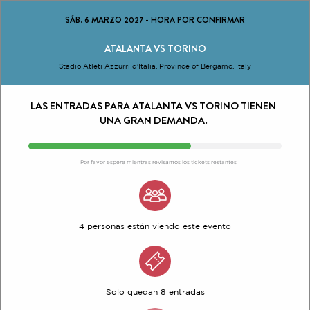
SÁB. 6 MARZO 2027
-
HORA POR CONFIRMAR
ATALANTA VS TORINO
Stadio Atleti Azzurri d'Italia, Province of Bergamo, Italy
LAS ENTRADAS PARA ATALANTA VS TORINO TIENEN
UNA GRAN DEMANDA.
Por favor espere mientras revisamos los tickets restantes
4 personas están viendo este evento
Solo quedan 8 entradas