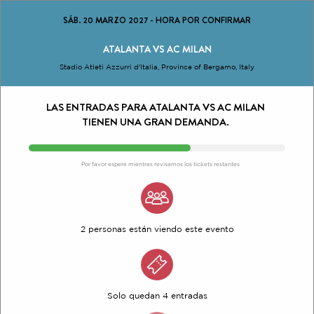
SÁB. 20 MARZO 2027
-
HORA POR CONFIRMAR
ATALANTA VS AC MILAN
Stadio Atleti Azzurri d'Italia, Province of Bergamo, Italy
LAS ENTRADAS PARA ATALANTA VS AC MILAN
TIENEN UNA GRAN DEMANDA.
Por favor espere mientras revisamos los tickets restantes
2 personas están viendo este evento
Solo quedan 4 entradas