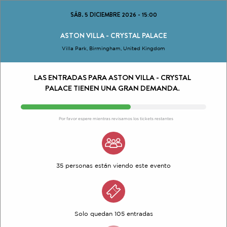
SÁB. 5 DICIEMBRE 2026
-
15:00
ASTON VILLA - CRYSTAL PALACE
Villa Park, Birmingham, United Kingdom
LAS ENTRADAS PARA ASTON VILLA - CRYSTAL
PALACE TIENEN UNA GRAN DEMANDA.
Por favor espere mientras revisamos los tickets restantes
35 personas están viendo este evento
Solo quedan 105 entradas