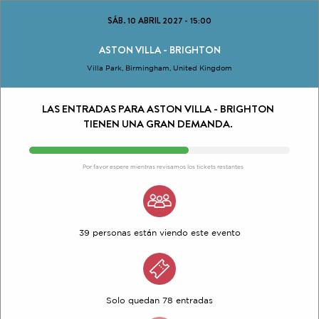
SÁB. 10 ABRIL 2027
-
15:00
ASTON VILLA - BRIGHTON
Villa Park, Birmingham, United Kingdom
LAS ENTRADAS PARA ASTON VILLA - BRIGHTON
TIENEN UNA GRAN DEMANDA.
Por favor espere mientras revisamos los tickets restantes
39 personas están viendo este evento
Solo quedan 78 entradas