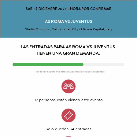
SÁB. 19 DICIEMBRE 2026
-
HORA POR CONFIRMAR
AS ROMA VS JUVENTUS
Stadio Olimpico, Metropolitan City of Rome Capital, Italy
LAS ENTRADAS PARA AS ROMA VS JUVENTUS
TIENEN UNA GRAN DEMANDA.
Por favor espere mientras revisamos los tickets restantes
17 personas están viendo este evento
Solo quedan 34 entradas