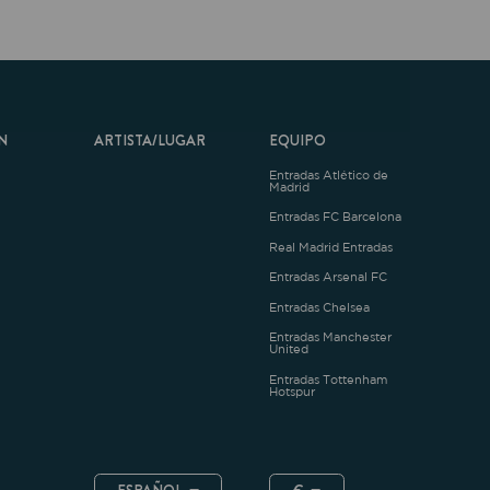
ARTISTA/LUGAR
EQUIPO
Entradas Atlético de
Madrid
Entradas FC Barcelona
Real Madrid Entradas
Entradas Arsenal FC
Entradas Chelsea
Entradas Manchester
United
Entradas Tottenham
Hotspur
ESPAÑOL
€
.4.1