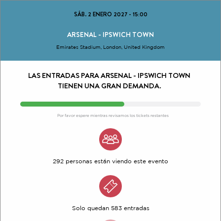
SÁB. 2 ENERO 2027
-
15:00
ARSENAL - IPSWICH TOWN
Emirates Stadium, London, United Kingdom
LAS ENTRADAS PARA ARSENAL - IPSWICH TOWN
TIENEN UNA GRAN DEMANDA.
Por favor espere mientras revisamos los tickets restantes
292 personas están viendo este evento
Solo quedan 583 entradas